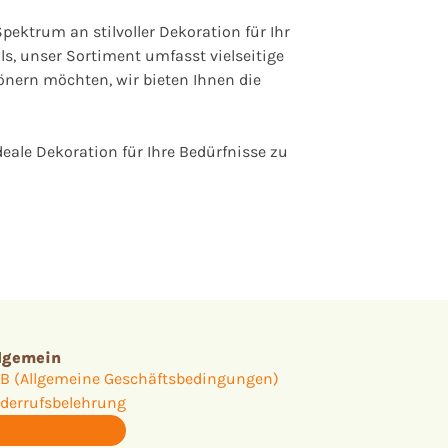
pektrum an stilvoller Dekoration für Ihr
ls, unser Sortiment umfasst vielseitige
önern möchten, wir bieten Ihnen die
eale Dekoration für Ihre Bedürfnisse zu
lgemein
B (Allgemeine Geschäftsbedingungen)
derrufsbelehrung
iderruf erklären