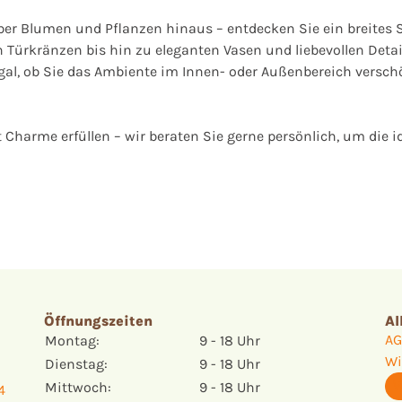
über Blumen und Pflanzen hinaus – entdecken Sie ein breites S
 Türkränzen bis hin zu eleganten Vasen und liebevollen Detai
al, ob Sie das Ambiente im Innen- oder Außenbereich versch
arme erfüllen – wir beraten Sie gerne persönlich, um die id
Öffnungszeiten
Al
AG
Montag:
9 - 18 Uhr
Wi
Dienstag:
9 - 18 Uhr
W
Mittwoch:
9 - 18 Uhr
4