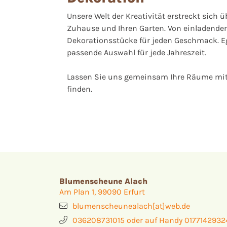
Unsere Welt der Kreativität erstreckt sich 
Zuhause und Ihren Garten.
Von einladenden
Dekorationsstücke für jeden Geschmack. Eg
passende Auswahl für jede Jahreszeit.
Lassen Sie uns gemeinsam Ihre Räume mit Ch
finden.
Blumenscheune Alach
Am Plan 1, 99090 Erfurt
blumenscheunealach[at]web.de
036208731015 oder auf Handy 0177142932